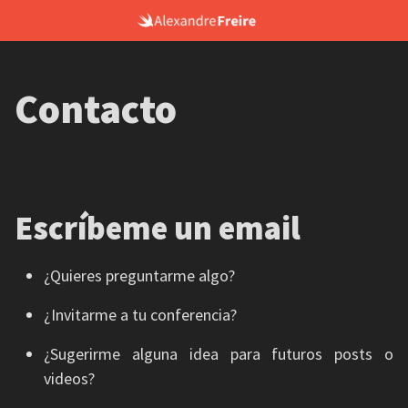
Skip
to
content
Contacto
Escríbeme un email
¿Quieres preguntarme algo?
¿Invitarme a tu conferencia?
¿Sugerirme alguna idea para futuros posts o
videos?