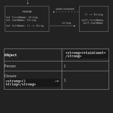
<strong>retainCount<
Object
/strong>
Person
1
Closure
1
<strong>() ->
String</strong>