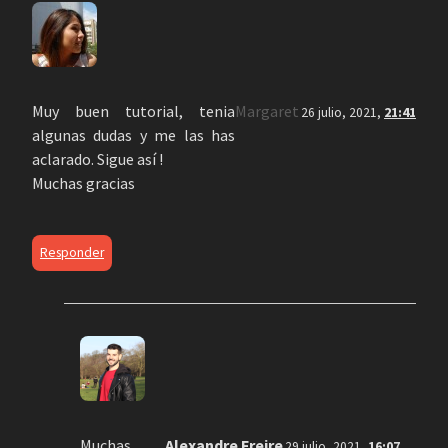
Muy buen tutorial, tenia
Margaret
26 julio, 2021,
21:41
algunas dudas y me las has
aclarado. Sigue así !
Muchas gracias
Responder
Muchas
Alexandre Freire
29 julio, 2021,
16:07