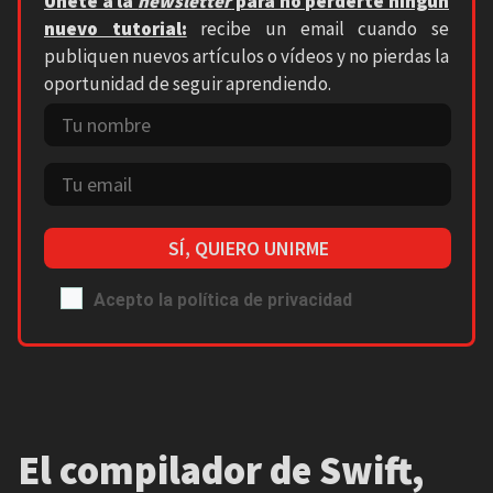
Únete a la
newsletter
para no perderte ningún
nuevo tutorial:
recibe un email cuando se
publiquen nuevos artículos o vídeos y no pierdas la
oportunidad de seguir aprendiendo.
SÍ, QUIERO UNIRME
Acepto la política de privacidad
El compilador de Swift,