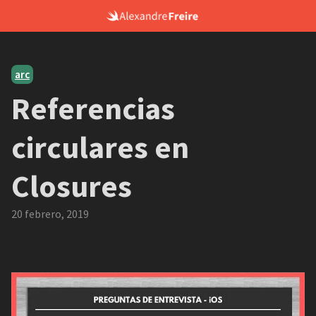
Skip
to
content
arc
Referencias
circulares en
Closures
20 febrero, 2019