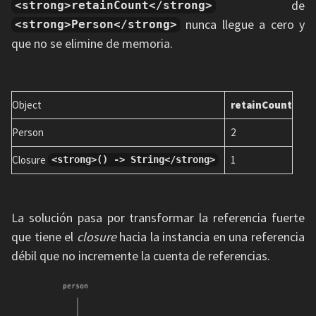
de
<strong>retainCount</strong>
nunca llegue a cero y
<strong>Person</strong>
que no se elimine de memoria.
Object
retainCount
Person
2
Closure
1
<strong>() -> String</strong>
La solución pasa por transformar la referencia fuerte
que tiene el
closure
hacia la instancia en una referencia
débil que no incremente la cuenta de referencias.