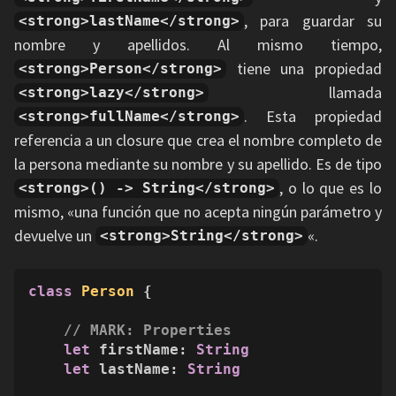
, para guardar su
<strong>lastName</strong>
nombre y apellidos. Al mismo tiempo,
tiene una propiedad
<strong>Person</strong>
llamada
<strong>lazy</strong>
. Esta propiedad
<strong>fullName</strong>
referencia a un closure que crea el nombre completo de
la persona mediante su nombre y su apellido. Es de tipo
, o lo que es lo
<strong>() -> String</strong>
mismo, «una función que no acepta ningún parámetro y
devuelve un
«.
<strong>String</strong>
class
Person
 {

// MARK: Properties
let
 firstName: 
String
let
 lastName: 
String