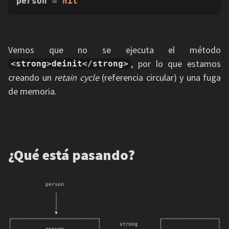
person 
=
nil
Vemos que no se ejecuta el método
, por lo que estamos
<strong>deinit</strong>
creando un
retain cycle
(referencia circular) y una fuga
de memoria.
¿Qué está pasando?