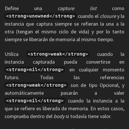
Define una
capture list
como
cuando el
closure
y la
<strong>unowned</strong>
instancia que captura siempre se refieran la una a la
otra (tengan el mismo ciclo de vida) y por lo tanto
siempre se liberarán de memoria al mismo tiempo.
Utiliza
cuando la
<strong>weak</strong>
instancia capturada pueda convertirse en
en cualquier momento
<strong>nil</strong>
futuro. Todas las referencias
son de tipo Opcional, y
<strong>weak</strong>
automáticamente pasarán a valer
cuando la instancia a la
<strong>nil</strong>
que se refiere es liberada de memoria. En estos casos,
comprueba dentro del
body
si todavía tiene valor.