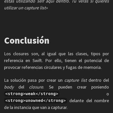
estás utilizando self aquí dentro. Tú verás si quieres
utilizar un capture list»
Conclusión
Los closures son, al igual que las clases, tipos por
referencia en Swift. Por ello, tienen el potencial de
provocar referencias circulares y fugas de memoria.
La solución pasa por crear un
capture list
dentro del
body
del
closure
. Se pueden crear poniendo
o
<strong>weak</strong>
delante del nombre
<strong>unowned</strong>
de la instancia que van a capturar.