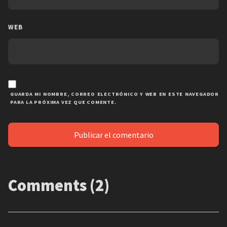
WEB
GUARDA MI NOMBRE, CORREO ELECTRÓNICO Y WEB EN ESTE NAVEGADOR
PARA LA PRÓXIMA VEZ QUE COMENTE.
Comments (2)