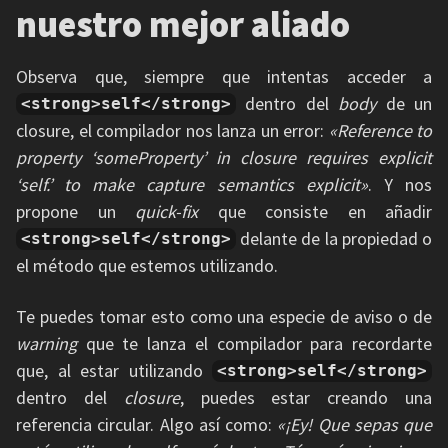
nuestro mejor aliado
Observa que, siempre que intentas acceder a
dentro del
body
de un
<strong>self</strong>
closure, el compilador nos lanza un error:
«Reference to
property ‘someProperty’ in closure requires explicit
‘self.’ to make capture semantics explicit»
. Y nos
propone un
quick-fix
que consiste en añadir
delante de la propiedad o
<strong>self</strong>
el método que estemos utilizando.
Te puedes tomar esto como una especie de aviso o de
warning
que te lanza el compilador para recordarte
que, al estar utilizando
<strong>self</strong>
dentro del
closure
, puedes estar creando una
referencia circular. Algo así como:
«¡Ey! Que sepas que