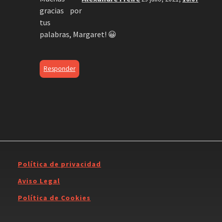
gracias por
tus
palabras, Margaret! 😀
Responder
Política de privacidad
Aviso Legal
Política de Cookies