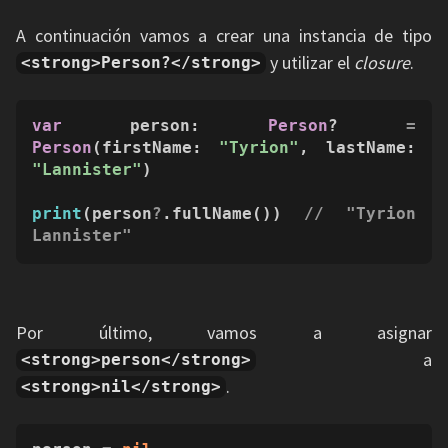
A continuación vamos a crear una instancia de tipo
y utilizar el
closure
.
<strong>Person?</strong>
var
 person: 
Person
? 
=
Person
(firstName: 
"Tyrion"
, lastName: 
"Lannister"
)

print
(person
?
.fullName()) 
// "Tyrion 
Lannister"
Por último, vamos a asignar
a
<strong>person</strong>
.
<strong>nil</strong>