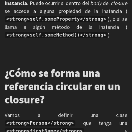
instancia
. Puede ocurrir si dentro del
body
del
closure
se accede a alguna propiedad de la instancia (
), o si se
<strong>self.someProperty</strong>
llama a algún método de la instancia (
)
<strong>self.someMethod()</strong>
¿Cómo se forma una
referencia circular en un
closure?
Vamos a definir una clase
que tenga una
<strong>Person</strong>
y
<strong>firstName</strong>