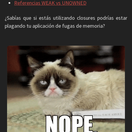
Referencias WEAK vs UNOWNED
¿Sabías que si estás utilizando closures podrías estar
plagando tu aplicación de fugas de memoria?