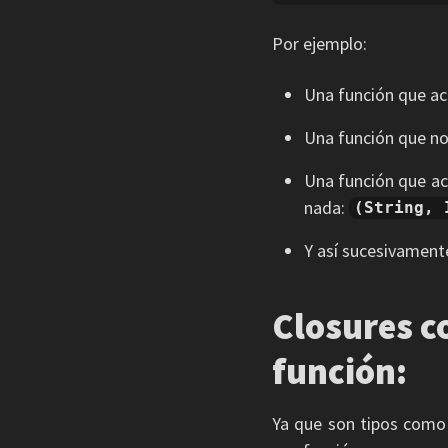
Por ejemplo:
Una función que ac
Una función que no
Una función que ac
nada:
(String, 
Y así sucesivamen
Closures c
función:
Ya que son tipos como