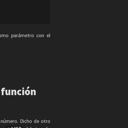
omo parámetro con el
 función
 número. Dicho de otro