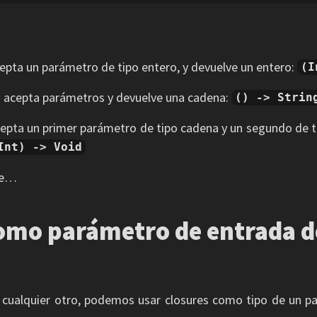
epta un parámetro de tipo entero, y devuelve un entero:
(I
 acepta parámetros y devuelve una cadena:
() -> Strin
epta un primer parámetro de tipo cadena y un segundo de ti
Int) -> Void
te…
omo parámetro de entrada d
 cualquier otro, podemos usar closures como tipo de un p