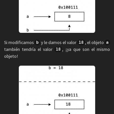
Si modificamos
y le damos el valor
, el objeto
b
18
a
también tendría el valor
, ¡ya que son el mismo
18
objeto!