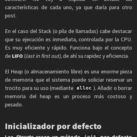
características de cada uno, ya que daría para otro
post.
En el caso del Stack (o pila de llamadas) cabe destacar
que su ejecución es inmediata, controlada por la CPU.
Es muy eficiente y rápido. Funciona bajo el concepto
de
LIFO
(
last in first out),
de ahí su rapidez y eficiencia.
El Heap (o almacenamiento libre) es una enorme pieza
de memoria que el sistema puede soliciar reservar un
trocito para su uso (mediante
). Añadir o borrar
alloc
memoria del heap es un proceso más costoso y
pesado.
Inicializador por defecto
Las
Structs
crean un método
por defecto
init