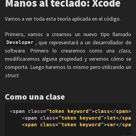
Manos al teclado: Xcode
Vamos a ver toda esta teoría aplicada en el código.
Primero, vamos a crearnos un nuevo tipo llamado
, que representará a un desarrollador de
Developer
software. Primero lo crearemos como una
class
,
modificaremos alguna propiedad y veremos cómo se
comporta. Luego haremos lo mismo pero utilizando un
struct
.
Como una clase
<
span 
class
="
token
keyword
">
class
</
span
> 
<
span 
class
="
token
keyword
">
let
</
span
    <
span
class
="
token
keyword
">
var
</
span