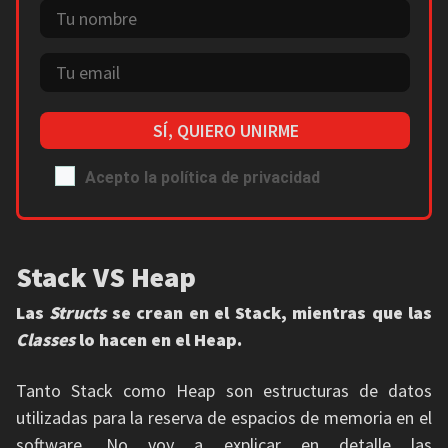
SÍ, QUIERO UNIRME
Acepto la política de privacidad
Stack VS Heap
Las
Structs
se crean en el Stack, mientras que las
Classes
lo hacen en el Heap.
Tanto Stack como Heap son estructuras de datos
utilizadas para la reserva de espacios de memoria en el
software. No voy a explicar en detalle las