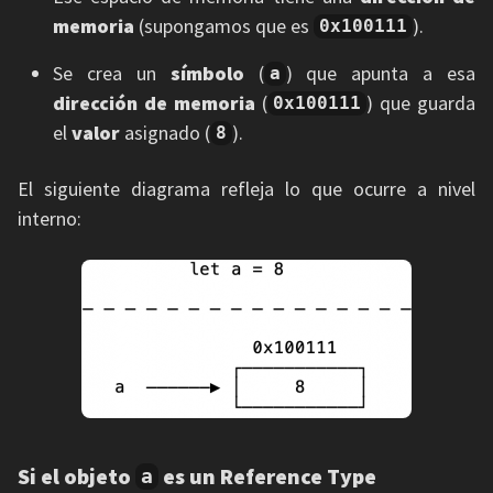
memoria
(supongamos que es
).
0x100111
Se crea un
símbolo
(
) que apunta a esa
a
dirección de memoria
(
) que guarda
0x100111
el
valor
asignado (
).
8
El siguiente diagrama refleja lo que ocurre a nivel
interno:
Si el objeto
es un Reference Type
a