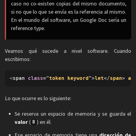
caso no co-existen copias del mismo documento,
si no que lo que se envía es la referencia al mismo.
En el mundo del software, un Google Doc sería un
reference type.
Veamos qué sucede a nivel software. Cuando
escribimos:
<
span 
class
="
token
keyword
">
let
</
span
> 
a
 
Lo que ocurre es lo siguiente:
Se reserva un espacio de memoria y se guarda el
valor
(
) en él.
8
Ese espacio de memoria tiene una
dirección de