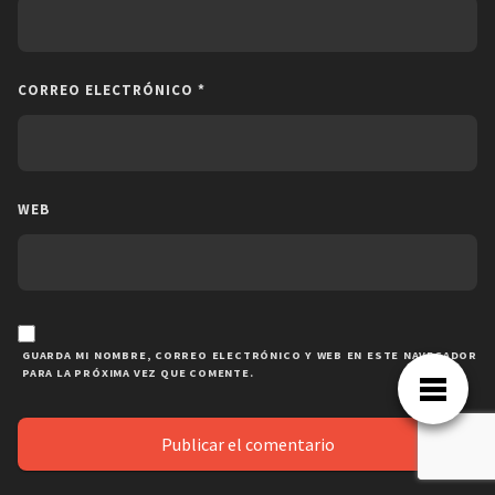
CORREO ELECTRÓNICO
*
WEB
GUARDA MI NOMBRE, CORREO ELECTRÓNICO Y WEB EN ESTE NAVEGADOR
PARA LA PRÓXIMA VEZ QUE COMENTE.