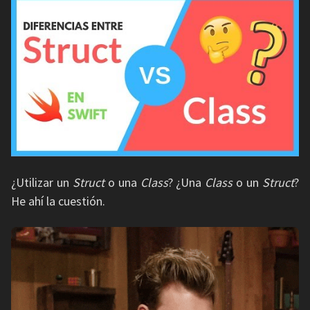
¿Utilizar un
Struct
o una
Class
? ¿Una
Class
o un
Struct
?
He ahí la cuestión.