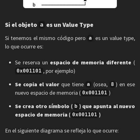
Si el objeto
es un Value Type
a
Si tenemos el mismo código pero
es un value type,
a
lo que ocurre es:
Se reserva un
espacio de memoria diferente
(
, por ejemplo)
0x001101
Se copia el valor
que tiene
(osea,
) en ese
a
8
nuevo espacio de memoria (
)
0x001101
Se crea otro símbolo (
) que apunta al nuevo
b
espacio de memoria (
)
0x001101
En el siguiente diagrama se refleja lo que ocurre: