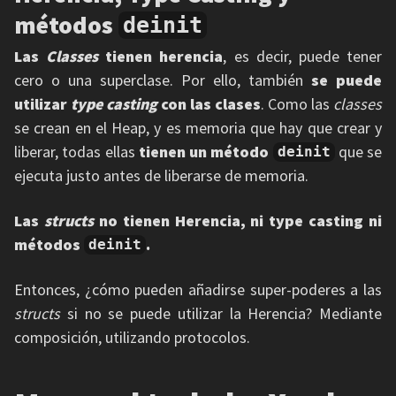
métodos
deinit
Las
Classes
tienen herencia
, es decir, puede tener
cero o una superclase. Por ello, también
se puede
utilizar
type casting
con las clases
. Como las
classes
se crean en el Heap, y es memoria que hay que crear y
liberar, todas ellas
tienen un método
que se
deinit
ejecuta justo antes de liberarse de memoria.
Las
structs
no tienen Herencia, ni type casting ni
métodos
.
deinit
Entonces, ¿cómo pueden añadirse super-poderes a las
structs
si no se puede utilizar la Herencia? Mediante
composición, utilizando protocolos.