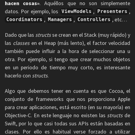
hacen cosas»
. Aquéllos que no son simplemente
datos. Por ejemplo, los
,
,
ViewModels
Presenters
,
,
, etc…
Coordinators
Managers
Controllers
Dado que las
structs
se crean en el Stack (muy rápido) y
las
classes
en el Heap (más lento), el factor velocidad
también puede influir a la hora de seleccionar una u
otra. Por ejemplo, si tengo que crear muchos objetos
en un periodo de tiempo muy corto, es interesante
hacerlo con
structs
.
Algo que debemos tener en cuenta es que Cocoa, el
conjunto de frameworks que nos proporciona Apple
para crear aplicaciones, está escrito (en su mayoría) en
Objective-C. En este lenguaje no existen las
structs
de
Swift, por lo que casi todas sus APIs están basadas en
clases. Por ello es habitual verse forzado a utilizar