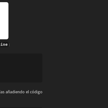
:
gine
glas añadiendo el código