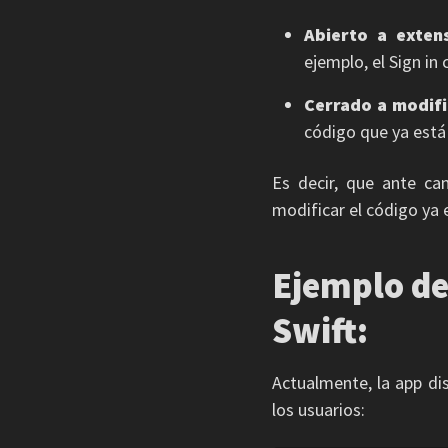
Abierto a extens
ejemplo, el Sign in
Cerrado a modifi
código que ya está 
Es decir, que ante ca
modificar el código ya 
Ejemplo de
Swift:
Actualmente, la app d
los usuarios: