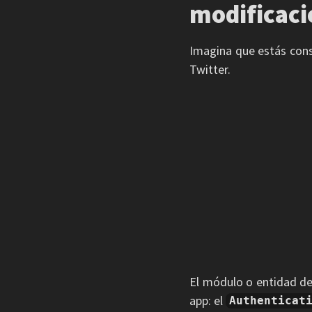
modificaci
Imagina que estás cons
Twitter.
El módulo o entidad de
app: el
Authenticat