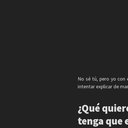
No sé tú, pero yo con e
intentar explicar de ma
¿Qué quiere
tenga que e