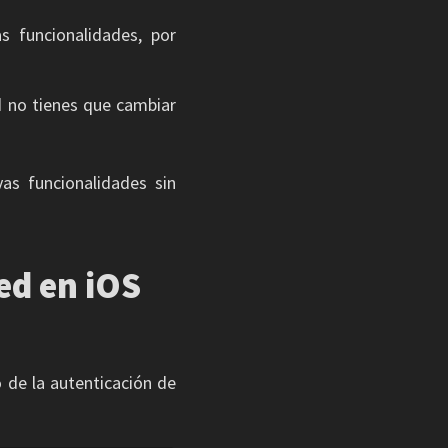
s funcionalidades, por
d no tienes que cambiar
as funcionalidades sin
ed en iOS
de la autenticación de