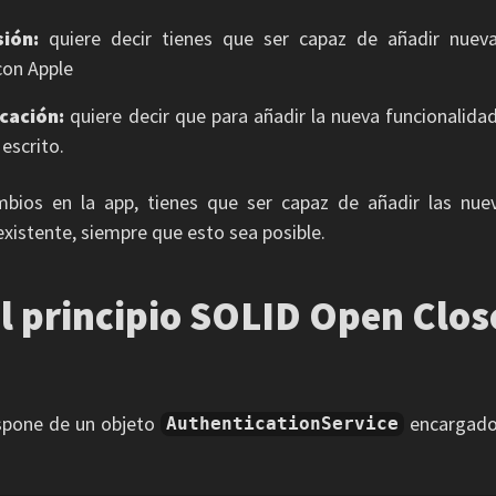
ión:
quiere decir tienes que ser capaz de añadir nueva
 con Apple
cación:
quiere decir que para añadir la nueva funcionalida
escrito.
mbios en la app, tienes que ser capaz de añadir las nuev
existente, siempre que esto sea posible.
l principio SOLID Open Clos
ispone de un objeto
encargado 
AuthenticationService