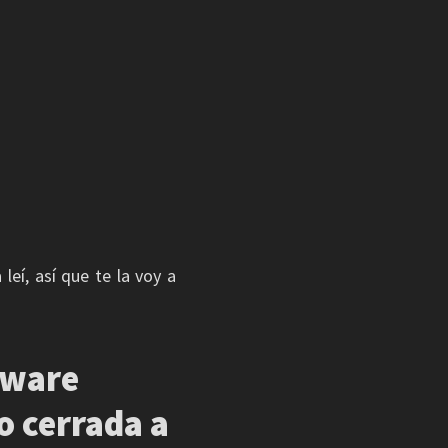
leí, así que te la voy a
tware
o cerrada a