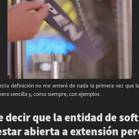
sta definición no me enteré de nada la primera vez que la 
nera sencilla y, como siempre, con ejemplos.
 decir que la entidad de sof
star abierta a extensión per