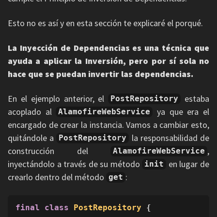
Esto no es así y en esta sección te explicaré el porqué.
La Inyección de Dependencias es una técnica que
ayuda a aplicar la Inversión, pero por sí sola no
hace que se puedan invertir las dependencias.
En el ejemplo anterior, el
estaba
PostRepository
acoplado al
ya que era el
AlamofireWebService
encargado de crear la instancia. Vamos a cambiar esto,
quitándole a
la responsabilidad de
PostRepository
construcción del
,
AlamofireWebService
inyectándolo a través de su método
en lugar de
init
crearlo dentro del método
:
get
final
class
PostRepository
 {
