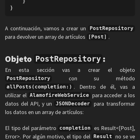
    }    

}
A continuación, vamos a crear un
PostRepository
para devolver un array de artículos
.
[Post]
Objeto
:
PostRepository
En esta sección vas a crear el objeto
con su método
PostRepository
. Dentro de él, vas a
allPosts(completion:)
utilizar el
para acceder a los
AlamofireWebService
datos del API, y un
para transformar
JSONDecoder
los datos en un array de artículos:
El tipo del parámetro
es Result<[Post],
completion
Error>. Por algún motivo, el tipo del
no se ve
Result