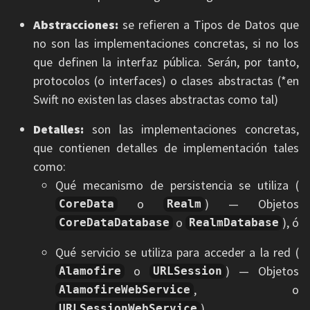
Abstracciones:
se refieren a Tipos de Datos que
no son las implementaciones concretas, si no los
que definen la interfaz pública. Serán, por tanto,
protocolos (o interfaces) o clases abstractas (*en
Swift no existen las clases abstractas como tal)
Detalles:
son las implementaciones concretas,
que contienen detalles de implementación tales
como:
Qué mecanismo de persistencia se utiliza (
o
) — Objetos
CoreData
Realm
o
), ó
CoreDataDatabase
RealmDatabase
Qué servicio se utiliza para acceder a la red (
o
) — Objetos
Alamofire
URLSession
, o
AlamofireWebService
)
URLSessionWebService