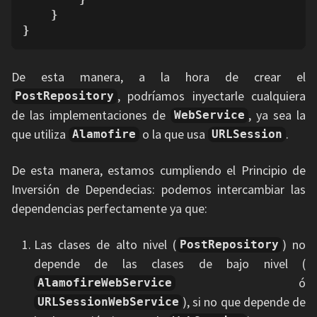
    }

}
De esta manera, a la hora de crear el
, podríamos inyectarle cualquiera
PostRepository
de las implementaciones de
, ya sea la
WebService
que utiliza
o la que usa
.
Alamofire
URLSession
De esta manera, estamos cumpliendo el Principio de
Inversión de Dependecias: podemos intercambiar las
dependencias perfectamente ya que:
Las clases de alto nivel (
) no
PostRepository
depende de las clases de bajo nivel (
ó
AlamofireWebService
), si no que depende de
URLSessionWebService