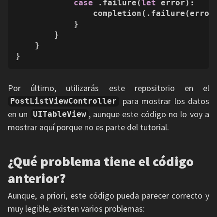
case
 .failure(
let
 error):

                completion(.failure(error)
            }

        }

    }

}
Por último, utilizarás este repositorio en el
para mostrar los datos
PostListViewController
en un
, aunque este código no lo voy a
UITableView
mostrar aquí porque no es parte del tutorial.
¿Qué problema tiene el código
anterior?
Aunque, a priori, este código pueda parecer correcto y
muy legible, existen varios problemas: