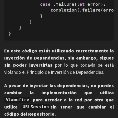
case
 .failure(
let
 error):

                completion(.failure(error)
            }

        }

    }

}
En este código estás utilizando correctamente la
Inyección de Dependencias, sin embargo, sigues
sin poder invertirlas
por lo que todavía se está
violando el Principio de Inversión de Dependencias.
A pesar de inyectar las dependencias, no puedes
cambiar la implementación que utiliza
para acceder a la red por otra que
Alamofire
utilice
sin tener que cambiar el
URLSession
código del Repositorio.