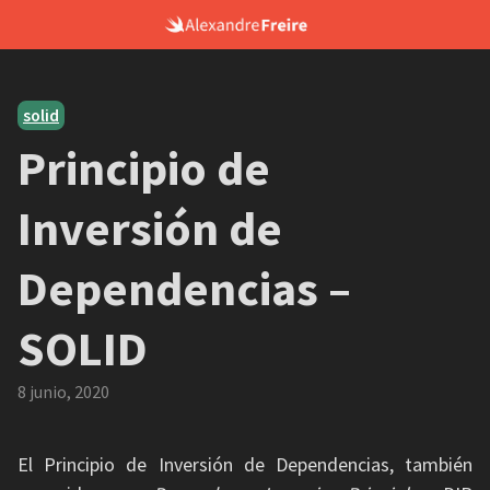
Skip
to
content
solid
Principio de
Inversión de
Dependencias –
SOLID
8 junio, 2020
El Principio de Inversión de Dependencias, también